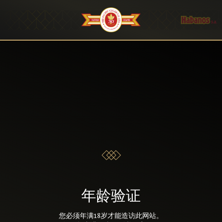
年龄验证
您必须年满18岁才能造访此网站。